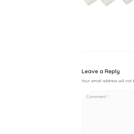
Leave a Reply
Your email address will not
Comment
*