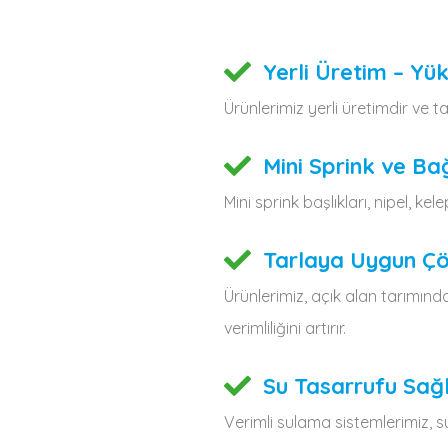
Yerli Üretim – Yü
Ürünlerimiz yerli üretimdir ve t
Mini Sprink ve Ba
Mini sprink başlıkları, nipel, ke
Tarlaya Uygun Ç
Ürünlerimiz, açık alan tarımında
verimliliğini artırır.
Su Tasarrufu Sağ
Verimli sulama sistemlerimiz, 