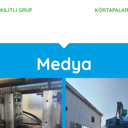
KİLİTLİ GRUP
KÖRTAPALA
Medya