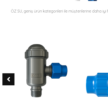
ÖZ SU, geniş ürün kategorileri ile müşterilerine daha 