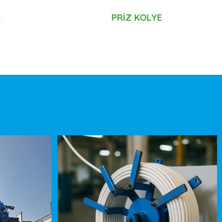
R
PRİZ KOLYE