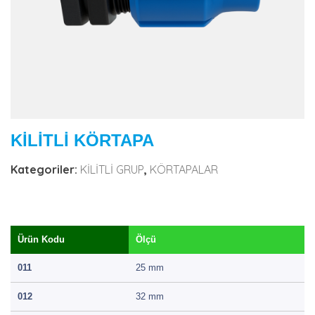
KİLİTLİ KÖRTAPA
Kategoriler:
KİLİTLİ GRUP
,
KÖRTAPALAR
Ürün Kodu
Ölçü
011
25 mm
012
32 mm