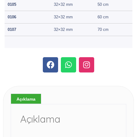
0105
32×32 mm
50 cm
0106
32×32 mm
60 cm
0107
32×32 mm
70 cm
Açıklama
Açıklama